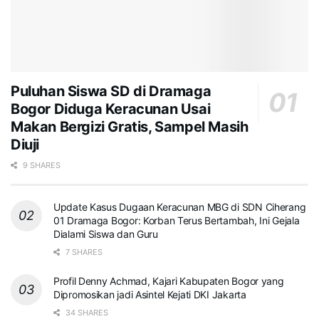
Puluhan Siswa SD di Dramaga
Bogor Diduga Keracunan Usai
Makan Bergizi Gratis, Sampel Masih
Diuji
9 SHARES
Update Kasus Dugaan Keracunan MBG di SDN Ciherang
01 Dramaga Bogor: Korban Terus Bertambah, Ini Gejala
Dialami Siswa dan Guru
7 SHARES
Profil Denny Achmad, Kajari Kabupaten Bogor yang
Dipromosikan jadi Asintel Kejati DKI Jakarta
34 SHARES