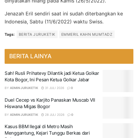
dinyatakan hilang pada Kamis (26/5/2022).
Jenazah Eril sendiri saat ini sudah diterbangkan ke
Indonesia, Sabtu (11/6/2022) waktu Swiss.
Tags:
BERITA JURUKETIK
EMMERIL KAHN MUMTADZ
BERITA LAINYA
Sah! Rusli Prihatevy Dilantik jadi Ketua Golkar
Kota Bogor, Ini Pesan Ketua Golkar Jabar
BY
ADMIN JURUKETIK
31 JULI 2026
0
Duel Cecep vs Karjito Panaskan Muscab VII
Hiswana Migas Bogor
BY
ADMIN JURUKETIK
28 JULI 2026
0
Kasus BBM Ilegal di Metro Masih
Menggantung, Kejari Tunggu Berkas dari