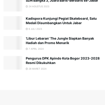
SDN Bangka 3, Juara Baris-Berbaris se-Jabar
24 AGUSTUS 2023
Kadispora Kunjungi Pegiat Skateboard, Satu
Medali Disumbangkan Untuk Jabar
6 JULI 2023
‘Libur Lebaran’ The Jungle Siapkan Banyak
Hadiah dan Promo Menarik
7 APRIL 2024
Pengurus DPK Apindo Kota Bogor 2023-2028
Resmi Dikukuhkan
28 MARET 2024