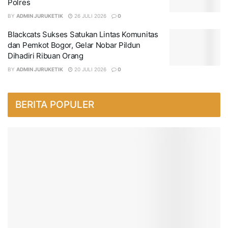
Polres
BY
ADMIN JURUKETIK
26 JULI 2026
0
Blackcats Sukses Satukan Lintas Komunitas
dan Pemkot Bogor, Gelar Nobar Pildun
Dihadiri Ribuan Orang
BY
ADMIN JURUKETIK
20 JULI 2026
0
BERITA POPULER