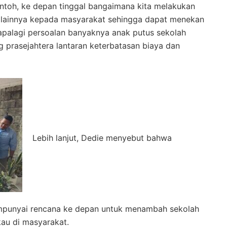
ontoh, ke depan tinggal bangaimana kita melakukan
 lainnya kepada masyarakat sehingga dapat menekan
apalagi persoalan banyaknya anak putus sekolah
g prasejahtera lantaran keterbatasan biaya dan
Lebih lanjut, Dedie menyebut bahwa
mpunyai rencana ke depan untuk menambah sekolah
kau di masyarakat.