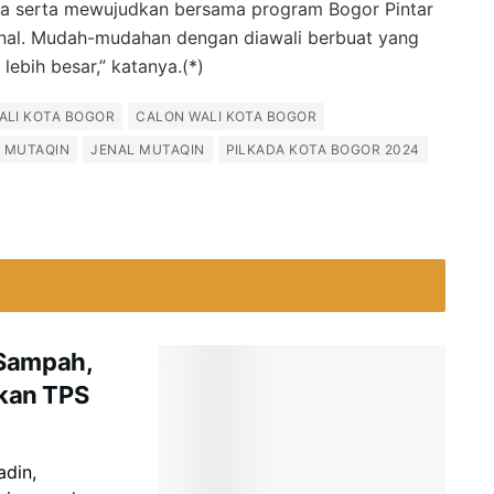
 serta mewujudkan bersama program Bogor Pintar
nal. Mudah-mudahan dengan diawali berbuat yang
lebih besar,” katanya.(*)
ALI KOTA BOGOR
CALON WALI KOTA BOGOR
L MUTAQIN
JENAL MUTAQIN
PILKADA KOTA BOGOR 2024
 Sampah,
kan TPS
adin,