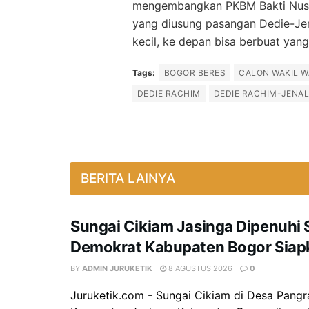
mengembangkan PKBM Bakti Nusa
yang diusung pasangan Dedie-Je
kecil, ke depan bisa berbuat yang 
Tags:
BOGOR BERES
CALON WAKIL W
DEDIE RACHIM
DEDIE RACHIM-JENA
BERITA LAINYA
Sungai Cikiam Jasinga Dipenuhi
Demokrat Kabupaten Bogor Siap
BY
ADMIN JURUKETIK
8 AGUSTUS 2026
0
Juruketik.com - Sungai Cikiam di Desa Pangr