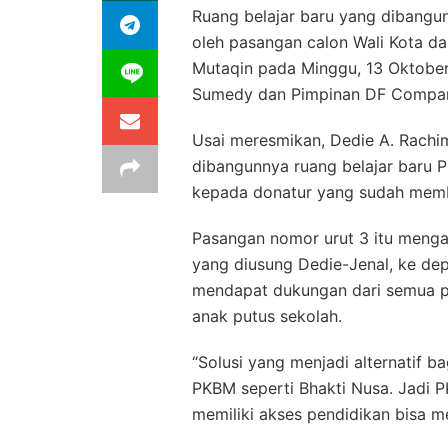
Ruang belajar baru yang dibangu
oleh pasangan calon Wali Kota da
Mutaqin pada Minggu, 13 Oktobe
Sumedy dan Pimpinan DF Company,
Usai meresmikan, Dedie A. Rachi
dibangunnya ruang belajar baru 
kepada donatur yang sudah mem
Pasangan nomor urut 3 itu menga
yang diusung Dedie-Jenal, ke dep
mendapat dukungan dari semua pi
anak putus sekolah.
“Solusi yang menjadi alternatif 
PKBM seperti Bhakti Nusa. Jadi PK
memiliki akses pendidikan bisa me