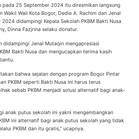
n pada 25 September 2024 itu diresmikan langsung
n Wakil Wali Kota Bogor, Dedie A. Rachim dan Jenal
r 2024 didampingi Kepala Sekolah PKBM Bakti Nusa
 Dinna Fazjrina selaku donatur.
m didampingi Jenal Mutaqin mengapresiasi
PKBM Bakti Nusa dan mengucapkan terima kasih
bantu.
takan bahwa sejalan dengan program Bogor Pintar
an PKBM seperti Bakti Nusa ini harus terus
hak sebab PKBM menjadi solusi alternatif bagi anak-
bagi anak putus sekolah ini yakni mengembangkan
BM ini alternatif bagi anak putus sekolah yang tidak
lalui PKBM dan itu gratis,” ucapnya.