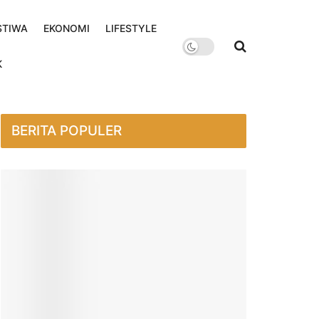
STIWA
EKONOMI
LIFESTYLE
K
BERITA POPULER