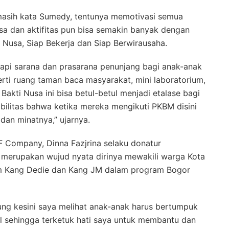
 masih kata Sumedy, tentunya memotivasi semua
sa dan aktifitas pun bisa semakin banyak dengan
Nusa, Siap Bekerja dan Siap Berwirausaha.
kapi sarana dan prasarana penunjang bagi anak-anak
erti ruang taman baca masyarakat, mini laboratorium,
akti Nusa ini bisa betul-betul menjadi etalase bagi
bilitas bahwa ketika mereka mengikuti PKBM disini
an minatnya,” ujarnya.
 Company, Dinna Fazjrina selaku donatur
merupakan wujud nyata dirinya mewakili warga Kota
m Kang Dedie dan Kang JM dalam program Bogor
ung kesini saya melihat anak-anak harus bertumpuk
l sehingga terketuk hati saya untuk membantu dan