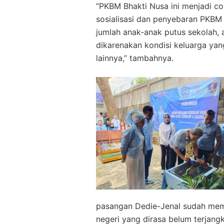
“PKBM Bhakti Nusa ini menjadi c
sosialisasi dan penyebaran PKBM
jumlah anak-anak putus sekolah, 
dikarenakan kondisi keluarga yan
lainnya,” tambahnya.
pasangan Dedie-Jenal sudah me
negeri yang dirasa belum terjang