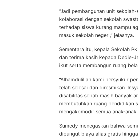
“Jadi pembangunan unit sekolah-s
kolaborasi dengan sekolah swast
terhadap siswa kurang mampu agar
masuk sekolah negeri,” jelasnya.
Sementara itu, Kepala Sekolah 
dan terima kasih kepada Dedie-
ikut serta membangun ruang belaja
“Alhamdulillah kami bersyukur pe
telah selesai dan diresmikan. Ins
disabilitas sebab masih banyak a
membutuhkan ruang pendidikan se
mengakomodir semua anak-anak t
Sumedy menegaskan bahwa semua 
dipungut biaya alias gratis hingg