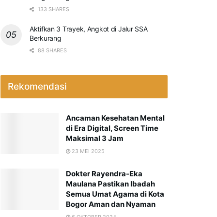
133 SHARES
Aktifkan 3 Trayek, Angkot di Jalur SSA
Berkurang
88 SHARES
Rekomendasi
Ancaman Kesehatan Mental
di Era Digital, Screen Time
Maksimal 3 Jam
23 MEI 2025
Dokter Rayendra-Eka
Maulana Pastikan Ibadah
Semua Umat Agama di Kota
Bogor Aman dan Nyaman
6 OKTOBER 2024