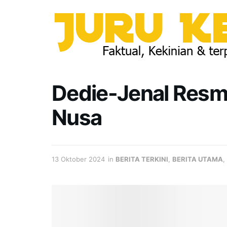
Dedie-Jenal Resm
Nusa
13 Oktober 2024
in
BERITA TERKINI
,
BERITA UTAMA
,