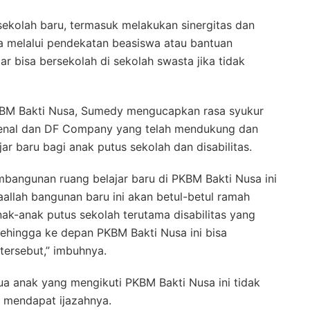
ekolah baru, termasuk melakukan sinergitas dan
a melalui pendekatan beasiswa atau bantuan
 bisa bersekolah di sekolah swasta jika tidak
PKBM Bakti Nusa, Sumedy mengucapkan rasa syukur
Jenal dan DF Company yang telah mendukung dan
r baru bagi anak putus sekolah dan disabilitas.
mbangunan ruang belajar baru di PKBM Bakti Nusa ini
yaallah bangunan baru ini akan betul-betul ramah
nak-anak putus sekolah terutama disabilitas yang
hingga ke depan PKBM Bakti Nusa ini bisa
ersebut,” imbuhnya.
anak yang mengikuti PKBM Bakti Nusa ini tidak
a mendapat ijazahnya.