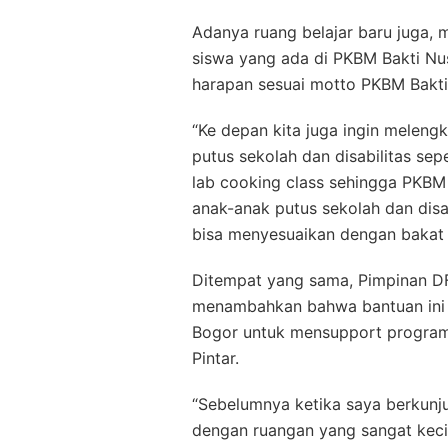
Adanya ruang belajar baru juga,
siswa yang ada di PKBM Bakti Nu
harapan sesuai motto PKBM Bakti 
“Ke depan kita juga ingin meleng
putus sekolah dan disabilitas sep
lab cooking class sehingga PKBM B
anak-anak putus sekolah dan disa
bisa menyesuaikan dengan bakat d
Ditempat yang sama, Pimpinan DF
menambahkan bahwa bantuan ini 
Bogor untuk mensupport progra
Pintar.
“Sebelumnya ketika saya berkunj
dengan ruangan yang sangat keci