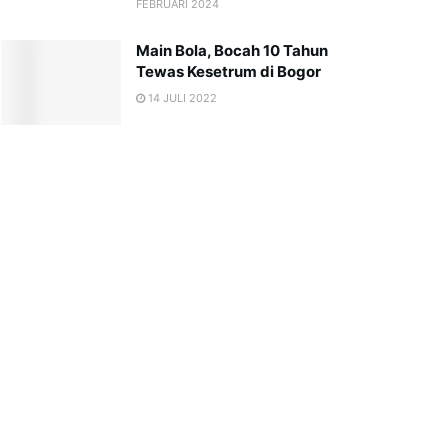
FEBRUARI 2024
Main Bola, Bocah 10 Tahun
Tewas Kesetrum di Bogor
14 JULI 2022