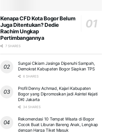
Kenapa CFD Kota Bogor Belum
Juga Ditentukan? Dedie
Rachim Ungkap
Pertimbangannya
7 SHARES
Sungai Cikiam Jasinga Dipenuhi Sampah,
Demokrat Kabupaten Bogor Siapkan TPS
6 SHARES
Profil Denny Achmad, Kajari Kabupaten
Bogor yang Dipromosikan jadi Asintel Kejati
DKI Jakarta
34 SHARES
Rekomendasi 10 Tempat Wisata di Bogor
Cocok Buat Liburan Bareng Anak, Lengkap
dengan Harga Tiket Masuk