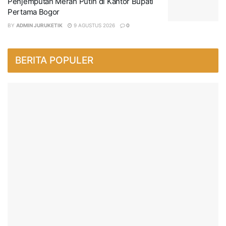
Penjemputan Merah Putih di Kantor Bupati
Pertama Bogor
BY
ADMIN JURUKETIK
9 AGUSTUS 2026
0
BERITA POPULER