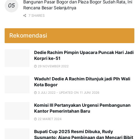
Bangunan Pasar Bogor dan Plaza Bogor Sudah Rata, Ini
Rencana Besar Selanjutnya
7 SHARES
Rekomendasi
Dedie Rachim Pimpin Upacara Puncak Hari Jadi
Korpri ke-51
29 NOVEMBER 2022
Waduh! Dedie A Rachim Ditunjuk jadi Plh Wali
Kota Bogor
3 JULI 2022 - UPDATED ON 11 JUNI 2026
Komisi III Pertanyakan Urgensi Pembangunan
Kantor Pemerintahan Baru
22 MARET 2024
Bupati Cup 2025 Resmi Dibuka, Rudy
Susmanto: Ajang Pembinaan dan Mencari Bibit