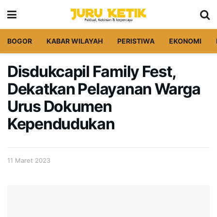
BOGOR
KABAR WILAYAH
PERISTIWA
EKONOMI
Disdukcapil Family Fest,
Dekatkan Pelayanan Warga
Urus Dokumen
Kependudukan
11 Maret 2023