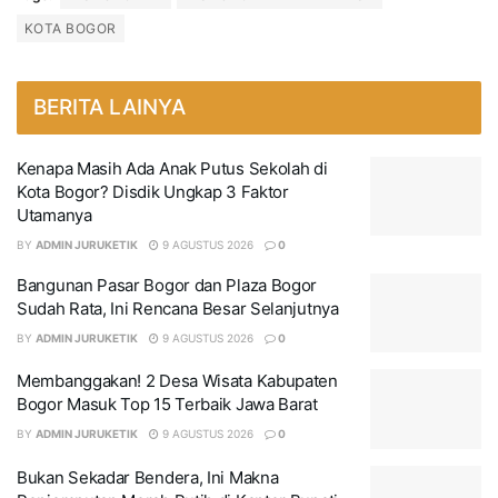
KOTA BOGOR
BERITA LAINYA
Kenapa Masih Ada Anak Putus Sekolah di
Kota Bogor? Disdik Ungkap 3 Faktor
Utamanya
BY
ADMIN JURUKETIK
9 AGUSTUS 2026
0
Bangunan Pasar Bogor dan Plaza Bogor
Sudah Rata, Ini Rencana Besar Selanjutnya
BY
ADMIN JURUKETIK
9 AGUSTUS 2026
0
Membanggakan! 2 Desa Wisata Kabupaten
Bogor Masuk Top 15 Terbaik Jawa Barat
BY
ADMIN JURUKETIK
9 AGUSTUS 2026
0
Bukan Sekadar Bendera, Ini Makna