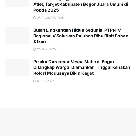
Atlet, Target Kabupaten Bogor Juara Umum di
Popda 2025
25 AGUSTUS 2025
Bulan Lingkungan Hidup Sedunia, PTPN IV
Regional V Salurkan Puluhan Ribu Bibit Pohon
& Ikan
28 JUNI 2024
Pelaku Curanmor Vespa Matic di Bogor
Ditangkap Warga, Diamankan Tinggal Kenakan
Kolor! Modusnya Bikin Kaget
6 JULI 2026