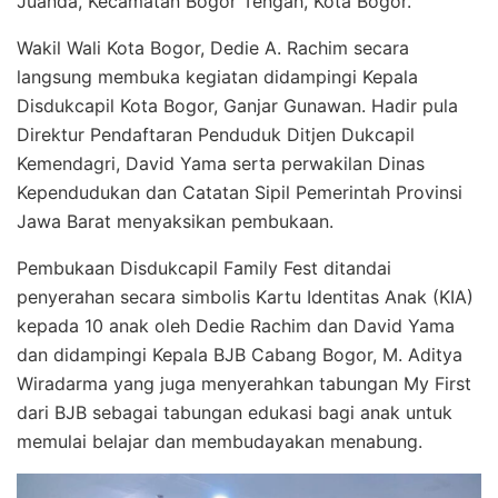
Juanda, Kecamatan Bogor Tengah, Kota Bogor.
Wakil Wali Kota Bogor, Dedie A. Rachim secara
langsung membuka kegiatan didampingi Kepala
Disdukcapil Kota Bogor, Ganjar Gunawan. Hadir pula
Direktur Pendaftaran Penduduk Ditjen Dukcapil
Kemendagri, David Yama serta perwakilan Dinas
Kependudukan dan Catatan Sipil Pemerintah Provinsi
Jawa Barat menyaksikan pembukaan.
Pembukaan Disdukcapil Family Fest ditandai
penyerahan secara simbolis Kartu Identitas Anak (KIA)
kepada 10 anak oleh Dedie Rachim dan David Yama
dan didampingi Kepala BJB Cabang Bogor, M. Aditya
Wiradarma yang juga menyerahkan tabungan My First
dari BJB sebagai tabungan edukasi bagi anak untuk
memulai belajar dan membudayakan menabung.