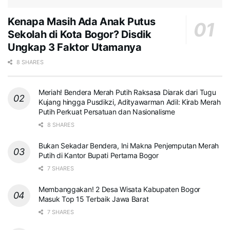
Kenapa Masih Ada Anak Putus
Sekolah di Kota Bogor? Disdik
Ungkap 3 Faktor Utamanya
8 SHARES
Meriah! Bendera Merah Putih Raksasa Diarak dari Tugu
Kujang hingga Pusdikzi, Adityawarman Adil: Kirab Merah
Putih Perkuat Persatuan dan Nasionalisme
8 SHARES
Bukan Sekadar Bendera, Ini Makna Penjemputan Merah
Putih di Kantor Bupati Pertama Bogor
7 SHARES
Membanggakan! 2 Desa Wisata Kabupaten Bogor
Masuk Top 15 Terbaik Jawa Barat
7 SHARES