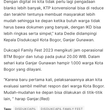
Dengan digital ini kita tidak perlu lagi pengadaan
blanko lebih banyak, KTP konvensional bisa di reduce
dan terakhir tentunya membuat masyarakat lebih
mudah sehingga ke depan ketika butuh warga tidak
harus bawa dokumen yang banyak, dengan IKD bisa
lebih ringkas serta simpel,” kata Dedie didampingi
Kepala Disdukcapil Kota Bogor, Ganjar Gunawan.
Dukcapil Family Fest 2023 mengikuti jam operasional
BTM Bogor dan tutup pada pukul 20.00 WIB. Dalam
sehari kata Ganjar Gunawan hampir 1.000 warga Kota
Bogor yang dilayani.
“Karena baru pertama kali, pelaksanaannya akan kita
evaluasi sambil melihat respon dari warga Kota Bogor.
Mudah-mudahan ke depan bisa dilakukan di titik-titik
lain, ” harap Ganjar.(Red)
Tags:
DISDUKCAPIL
DISDUKCAPIL FAMILY FEST