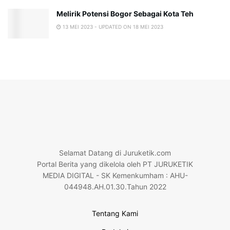
Melirik Potensi Bogor Sebagai Kota Teh
13 MEI 2023 - UPDATED ON 18 MEI 2023
Selamat Datang di Juruketik.com
Portal Berita yang dikelola oleh PT JURUKETIK
MEDIA DIGITAL - SK Kemenkumham : AHU-
044948.AH.01.30.Tahun 2022
Tentang Kami