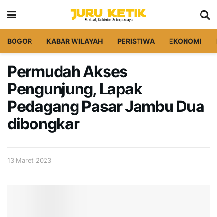
BOGOR
KABAR WILAYAH
PERISTIWA
EKONOMI
Permudah Akses
Pengunjung, Lapak
Pedagang Pasar Jambu Dua
dibongkar
13 Maret 2023