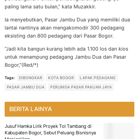
paling lama satu bulan,” kata Muzakkir.
Ia menyebutkan, Pasar Jambu Dua yang memiliki dua
lantai nantinya akan mengakomodir 300 pedagang
eksisting dan 800 pedagang dari Pasar Bogor.
“Jadi kita bangun kurang lebih ada 1.100 los dan kios
untuk menampung pedagang Jambu Dua dan Pasar
Bogor,”(Red/*)
Tags:
DIBONGKAR
KOTA BOGOR
LAPAK PEDAGANG
PASAR JAMBU DUA
PERUMDA PASAR PAKUAN JAYA
BERITA LAINYA
Jusuf Hamka Lirik Proyek Tol Tambang di
Kabupaten Bogor, Sebut Peluang Bisnisnya