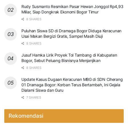
Rudy Susmanto Resmikan Pasar Hewan Jonggol Rp4,93
Miliar, Siap Dongkrak Ekonomi Bogor Timur
8 SHARES
Puluhan Siswa SD di Dramaga Bogor Diduga Keracunan
Usai Makan Bergizi Gratis, Sampel Masih Diuji
8 SHARES
Jusuf Hamka Lirik Proyek Tol Tambang di Kabupaten
Bogor, Sebut Peluang Bisnisnya Menjanjikan
8 SHARES
Update Kasus Dugaan Keracunan MBG di SDN Ciherang
01 Dramaga Bogor: Korban Terus Bertambah, Ini Gejala
Dialami Siswa dan Guru
7 SHARES
Rekomendasi