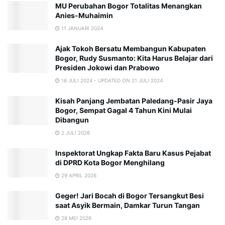
MU Perubahan Bogor Totalitas Menangkan
Anies-Muhaimin
11 JANUARI 2024
Ajak Tokoh Bersatu Membangun Kabupaten
Bogor, Rudy Susmanto: Kita Harus Belajar dari
Presiden Jokowi dan Prabowo
16 JULI 2024 - UPDATED ON 21 JULI 2024
Kisah Panjang Jembatan Paledang-Pasir Jaya
Bogor, Sempat Gagal 4 Tahun Kini Mulai
Dibangun
2 JULI 2026
Inspektorat Ungkap Fakta Baru Kasus Pejabat
di DPRD Kota Bogor Menghilang
29 APRIL 2026
Geger! Jari Bocah di Bogor Tersangkut Besi
saat Asyik Bermain, Damkar Turun Tangan
28 MEI 2026