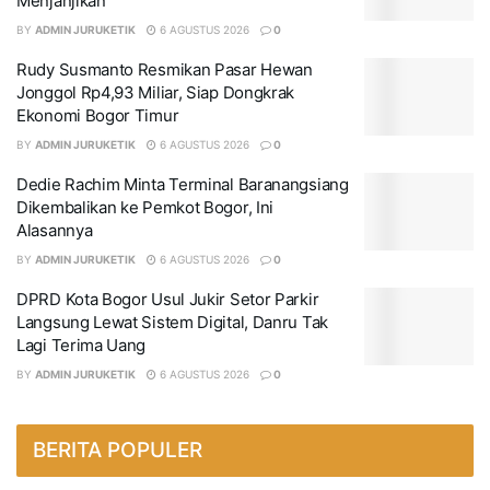
Menjanjikan
BY
ADMIN JURUKETIK
6 AGUSTUS 2026
0
Rudy Susmanto Resmikan Pasar Hewan
Jonggol Rp4,93 Miliar, Siap Dongkrak
Ekonomi Bogor Timur
BY
ADMIN JURUKETIK
6 AGUSTUS 2026
0
Dedie Rachim Minta Terminal Baranangsiang
Dikembalikan ke Pemkot Bogor, Ini
Alasannya
BY
ADMIN JURUKETIK
6 AGUSTUS 2026
0
DPRD Kota Bogor Usul Jukir Setor Parkir
Langsung Lewat Sistem Digital, Danru Tak
Lagi Terima Uang
BY
ADMIN JURUKETIK
6 AGUSTUS 2026
0
BERITA POPULER