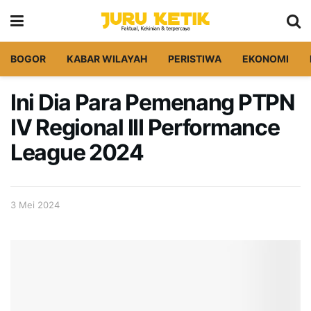
BOGOR
KABAR WILAYAH
PERISTIWA
EKONOMI
Ini Dia Para Pemenang PTPN
IV Regional III Performance
League 2024
3 Mei 2024