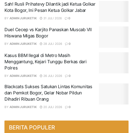
Sah! Rusli Prihatevy Dilantik jadi Ketua Golkar
Kota Bogor, Ini Pesan Ketua Golkar Jabar
BY
ADMIN JURUKETIK
31 JULI 2026
0
Duel Cecep vs Karjito Panaskan Muscab VII
Hiswana Migas Bogor
BY
ADMIN JURUKETIK
28 JULI 2026
0
Kasus BBM Ilegal di Metro Masih
Menggantung, Kejari Tunggu Berkas dari
Polres
BY
ADMIN JURUKETIK
26 JULI 2026
0
Blackcats Sukses Satukan Lintas Komunitas
dan Pemkot Bogor, Gelar Nobar Pildun
Dihadiri Ribuan Orang
BY
ADMIN JURUKETIK
20 JULI 2026
0
BERITA POPULER