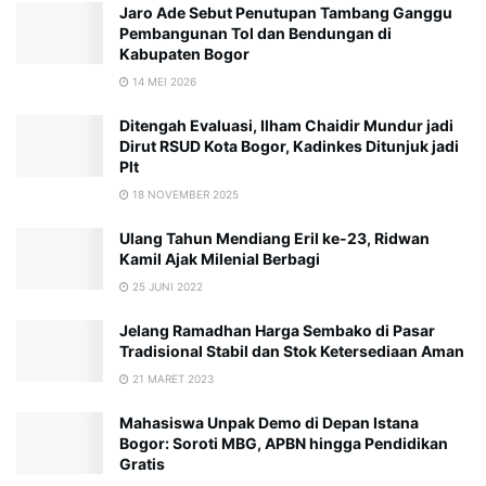
Jaro Ade Sebut Penutupan Tambang Ganggu
Pembangunan Tol dan Bendungan di
Kabupaten Bogor
14 MEI 2026
Ditengah Evaluasi, Ilham Chaidir Mundur jadi
Dirut RSUD Kota Bogor, Kadinkes Ditunjuk jadi
Plt
18 NOVEMBER 2025
Ulang Tahun Mendiang Eril ke-23, Ridwan
Kamil Ajak Milenial Berbagi
25 JUNI 2022
Jelang Ramadhan Harga Sembako di Pasar
Tradisional Stabil dan Stok Ketersediaan Aman
21 MARET 2023
Mahasiswa Unpak Demo di Depan Istana
Bogor: Soroti MBG, APBN hingga Pendidikan
Gratis