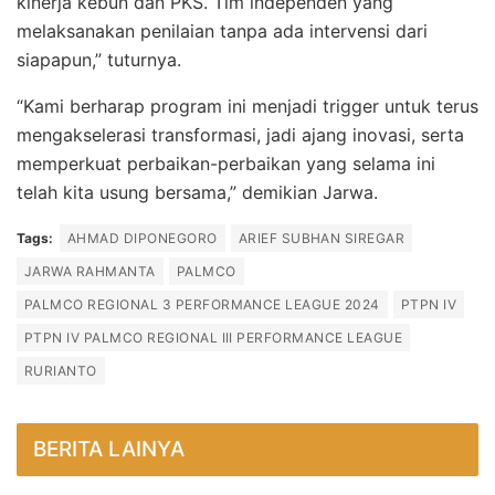
kinerja kebun dan PKS. Tim independen yang
melaksanakan penilaian tanpa ada intervensi dari
siapapun,” tuturnya.
“Kami berharap program ini menjadi trigger untuk terus
mengakselerasi transformasi, jadi ajang inovasi, serta
memperkuat perbaikan-perbaikan yang selama ini
telah kita usung bersama,” demikian Jarwa.
Tags:
AHMAD DIPONEGORO
ARIEF SUBHAN SIREGAR
JARWA RAHMANTA
PALMCO
PALMCO REGIONAL 3 PERFORMANCE LEAGUE 2024
PTPN IV
PTPN IV PALMCO REGIONAL III PERFORMANCE LEAGUE
RURIANTO
BERITA LAINYA