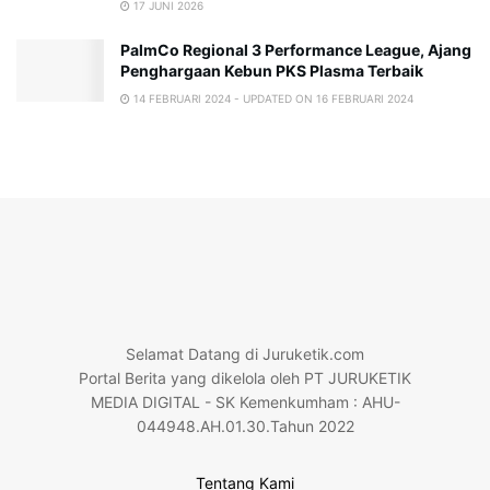
17 JUNI 2026
PalmCo Regional 3 Performance League, Ajang
Penghargaan Kebun PKS Plasma Terbaik
14 FEBRUARI 2024 - UPDATED ON 16 FEBRUARI 2024
Selamat Datang di Juruketik.com
Portal Berita yang dikelola oleh PT JURUKETIK
MEDIA DIGITAL - SK Kemenkumham : AHU-
044948.AH.01.30.Tahun 2022
Tentang Kami