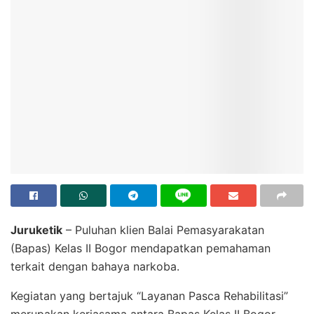
Juruketik
– Puluhan klien Balai Pemasyarakatan
(Bapas) Kelas II Bogor mendapatkan pemahaman
terkait dengan bahaya narkoba.
Kegiatan yang bertajuk “Layanan Pasca Rehabilitasi”
merupakan kerjasama antara Bapas Kelas II Bogor