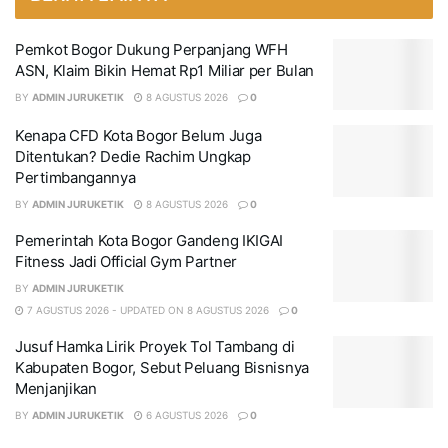
Pemkot Bogor Dukung Perpanjang WFH
ASN, Klaim Bikin Hemat Rp1 Miliar per Bulan
BY
ADMIN JURUKETIK
8 AGUSTUS 2026
0
Kenapa CFD Kota Bogor Belum Juga
Ditentukan? Dedie Rachim Ungkap
Pertimbangannya
BY
ADMIN JURUKETIK
8 AGUSTUS 2026
0
Pemerintah Kota Bogor Gandeng IKIGAI
Fitness Jadi Official Gym Partner
BY
ADMIN JURUKETIK
7 AGUSTUS 2026 - UPDATED ON 8 AGUSTUS 2026
0
Jusuf Hamka Lirik Proyek Tol Tambang di
Kabupaten Bogor, Sebut Peluang Bisnisnya
Menjanjikan
BY
ADMIN JURUKETIK
6 AGUSTUS 2026
0