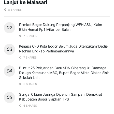
Lanjut ke Malasari
8 SHARES
Pemkot Bogor Dukung Perpanjang WFH ASN, Klaim
Bikin Hemat Rp1 Miliar per Bulan
7 SHARES
Kenapa CFD Kota Bogor Belum Juga Ditentukan? Dedie
Rachim Ungkap Pertimbangannya
7 SHARES
Buntut 25 Pelajar dan Guru SDN Ciherang 01 Dramaga
Diduga Keracunan MBG, Bupati Bogor Minta Dinkes Sisir
Sekolah Lain
6 SHARES
Sungai Cikiam Jasinga Dipenuhi Sampah, Demokrat
Kabupaten Bogor Siapkan TPS
6 SHARES