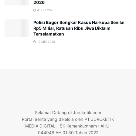
2026
4 JULI 2026
Polisi Bogor Bongkar Kasus Narkoba Senilai
Rp5 Miliar, Ratusan Ribu Jiwa Diklaim
Terselamatkan
12 MEI 2026
Selamat Datang di Juruketik.com
Portal Berita yang dikelola oleh PT JURUKETIK
MEDIA DIGITAL - SK Kemenkumham : AHU-
044948.AH.01.30.Tahun 2022